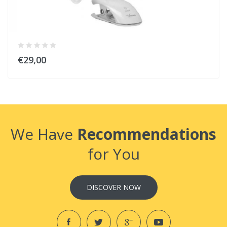
€29,00
We Have
Recommendations
for You
DISCOVER NOW