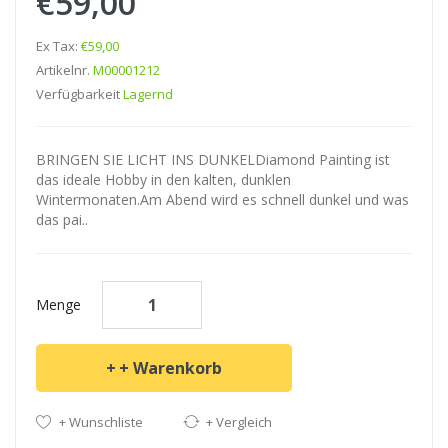
€59,00
Ex Tax:
€59,00
Artikelnr.
M00001212
Verfügbarkeit
Lagernd
BRINGEN SIE LICHT INS DUNKELDiamond Painting ist
das ideale Hobby in den kalten, dunklen
Wintermonaten.Am Abend wird es schnell dunkel und was
das pai..
Menge
+ Warenkorb
+ Wunschliste
+ Vergleich