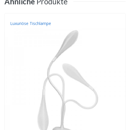
Ähnliche
Produkte
Luxuriöse Tischlampe